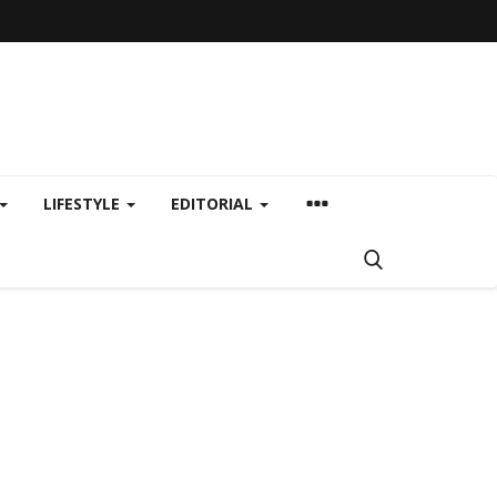
LIFESTYLE
EDITORIAL