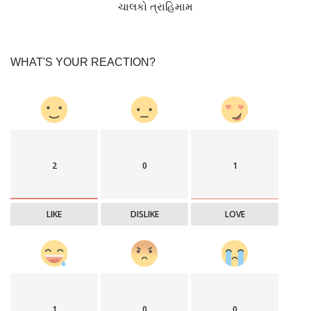
ચાલકો ત્રાહિમામ
WHAT'S YOUR REACTION?
2
0
1
LIKE
DISLIKE
LOVE
1
0
0