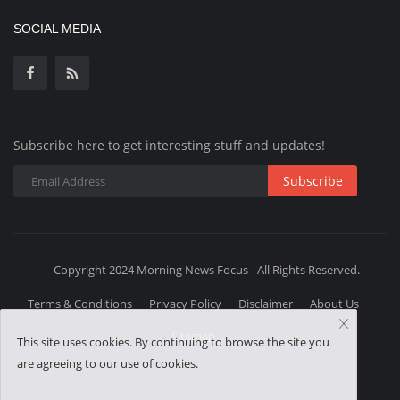
SOCIAL MEDIA
Subscribe here to get interesting stuff and updates!
Subscribe
Copyright 2024 Morning News Focus - All Rights Reserved.
Terms & Conditions
Privacy Policy
Disclaimer
About Us
Sitemap
This site uses cookies. By continuing to browse the site you
are agreeing to our use of cookies.