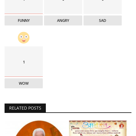
FUNNY
ANGRY
SAD
1
WOW
RELATED POSTS