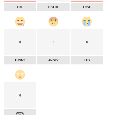
LIKE
DISLIKE
LOVE
0
0
0
FUNNY
ANGRY
SAD
0
WOW