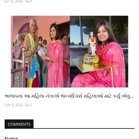
Jul 13, 2024
0
ભાજપનાં આ મહિલા નેતાએ જન્મદિવસે મહિલાઓ માટે કર્યું એવું...
Feb 3, 2022
0
COMMENTS
Name