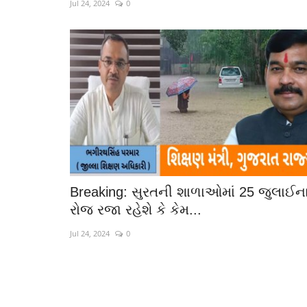
Jul 24, 2024
0
Breaking: સુરતની શાળાઓમાં 25 જુલાઈન
રોજ રજા રહેશે કે કેમ...
Jul 24, 2024
0