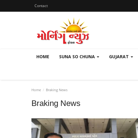
Contact
HOME
SUNA SO CHUNA
GUJARAT
Home
Braking News
Braking News