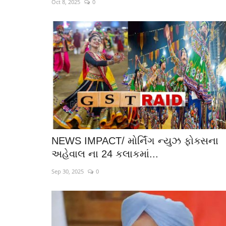
Oct 8, 2025
0
NEWS IMPACT/ મોર્નિંગ ન્યુઝ ફોક્સના
અહેવાલ ના 24 કલાકમાં...
Sep 30, 2025
0