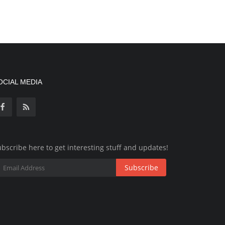
OCIAL MEDIA
bscribe here to get interesting stuff and updates!
Subscribe