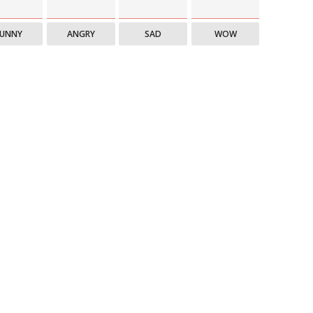
FUNNY
ANGRY
SAD
WOW