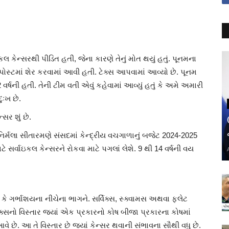
ઇકલ કેન્સરથી પીડિત હતી, જેના કારણે તેનું મોત થયું હતું. પૂનમના
ોસ્ટમાં શેર કરવામાં આવી હતી. ટેક્સ આપવામાં આવ્યો છે. પૂનમ
્ષની હતી. તેની ટીમ વતી એવું કહેવામાં આવ્યું હતું કે અમે અમારી
ુઃખ છે.
સર શું છે.
ી નિર્મલા સીતારમણે સંસદમાં કેન્દ્રીય વચગાળાનું બજેટ 2024-2025
ર્વાઇકલ કેન્સરને રોકવા માટે પગલાં લેશે. 9 થી 14 વર્ષની વય
કે ગર્ભાશયના નીચેના ભાગને. સર્વિક્સ, સ્ક્વામસ અથવા ફ્લેટ
િક્સનો વિસ્તાર જ્યાં એક પ્રકારનો કોષ બીજા પ્રકારના કોષમાં
વે છે. આ તે વિસ્તાર છે જ્યાં કેન્સર થવાની સંભાવના સૌથી વધુ છે.