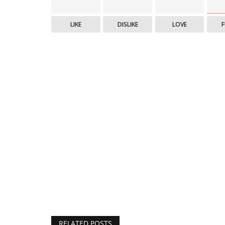
LIKE
DISLIKE
LOVE
RELATED POSTS