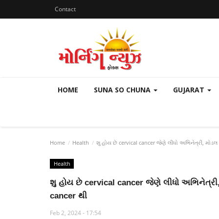
Contact
HOME
SUNA SO CHUNA
GUJARAT
Home
Health
શુ હોય છે cervical cancer જેણે લીધો અભિનેત્રી, મ
Health
શુ હોય છે cervical cancer જેણે લીધો અભિનેત
cancer થી
Feb 2, 2024 - 17:54