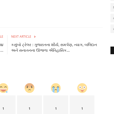
LE
NEXT ARTICLE
૧૪
કસુંબો ટ્રેલર : ગુજરાતના શૌર્ય, સમર્પણ, ત્યાગ, બલિદાન
..
અને સનાતનના ઊજળા ઐતિહાસિક...
1
1
1
1